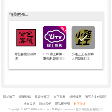
關於數字
得獎紀錄
投資者專區
旗下業務
媒體報導
第三方支付新聞
社會公益
聯絡我們
隱私權聲明
數字徵才
Copyright © 2007-2026
addcn.com
All Rights reserved.
數字科技股份有限公司