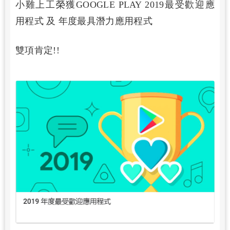
小雞上工榮獲GOOGLE PLAY 2019最受歡迎應
用程式 及 年度最具潛力應用程式
雙項肯定!!