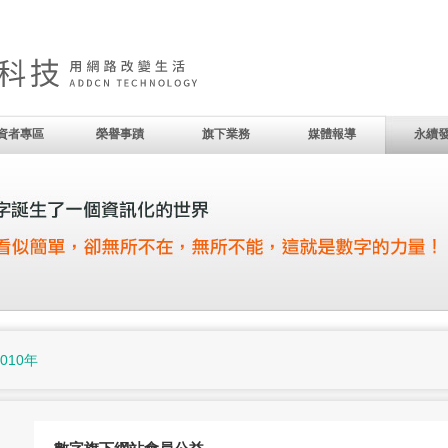
資者專區
榮譽事蹟
旗下業務
媒體報導
永續
2010年