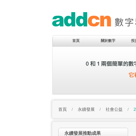
首頁
關於數字
投
首頁
/
永續發展
/
社會公益
/
永續發展推動成果