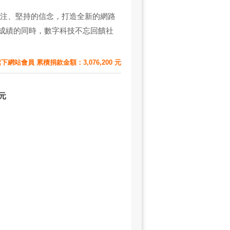
專注、堅持的信念，打造全新的網路
成績的同時，數字科技不忘回饋社
下網站會員 累積捐款金額：3,076,200 元
元