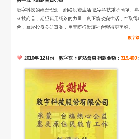
數字旗下網站會員公益
數字科技的經營理念：網絡改變生活 數字科技秉承簡單、
科技商品，期望藉用網路的力量，真正能改變生活，在取得
會，屢次投身公益事業，用實際行動讓社會變得更美好。
數字旗
2010年 12月份 數字旗下網站會員 捐款金額：
319,400