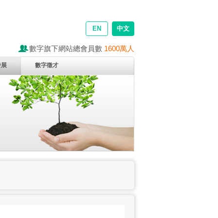
EN
中文
數字旗下網站總會員數
1600萬人
發展
數字徵才