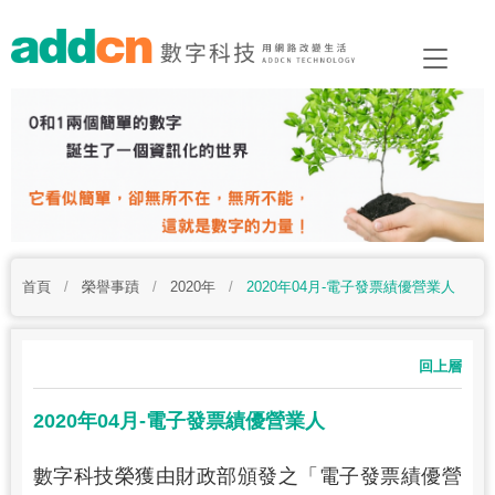
首頁
/
榮譽事蹟
/
2020年
/
2020年04月-電子發票績優營業人
回上層
2020年04月-電子發票績優營業人
數字科技榮獲由財政部頒發之「電子發票績優營