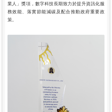
業人」獎項，數字科技長期致力於提升資訊化服
務效能、落實節能減碳及配合推動政府重要政
策。