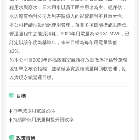
程用水與廢水；日常用水以員工民生用途為主。經評估，
水與廢棄物對公司及利害關係人的影響相對不具重大性。
本公司持續推動能源使用管理，落實多項節能措施以降低
營運過程中之能源消耗。2024年用電量為524.31 MWh，已
訂定以該年度為基準年，未來目標為每年用電量降低
≥3%。
另本公司自2023年起揭露溫室氣體排放量做為評估營運環
境衝擊之核心指標，並積極落實源頭減量與回收管理，期
以實現永續營運目標。
目標
⧫ 每年減少用電量≥3%
⧫ 持續降低用紙量與提升回收率
政策措施