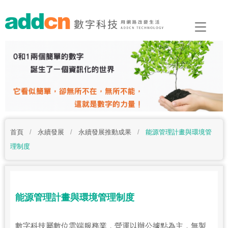
首頁
/
永續發展
/
永續發展推動成果
/
能源管理計畫與環境管
理制度
能源管理計畫與環境管理制度
數字科技屬數位雲端服務業，營運以辦公據點為主，無製