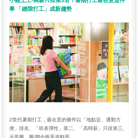
小雞上工-高薪只排第3名！暑期打工最在意這件
事 「縫隙打工」成新趨勢
Z世代暑期打工，最在意的條件以「地點近、通勤方
便」排名、「班表彈性」第二、「高時薪」只排第三。
示意圖。圖/聯合報系資料照