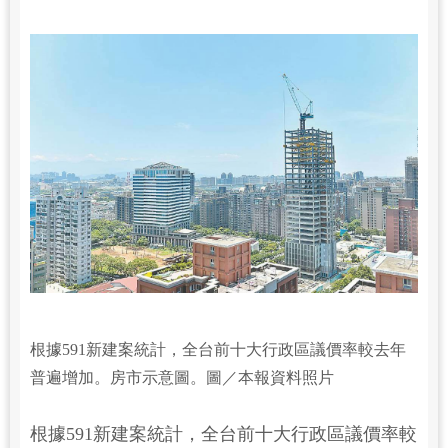
根據591新建案統計，全台前十大行政區議價率較去年
普遍增加。房市示意圖。圖／本報資料照片
根據591新建案統計，全台前十大行政區議價率較