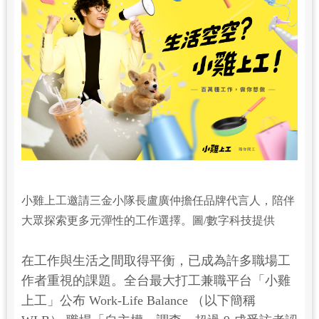
小雞上工邀請三金小隊長盧廣仲擔任品牌代言人，陪伴
大眾探索更多元彈性的工作選擇。圖/數字科技提供
在工作與生活之間取得平衡，已成為許多職場工
作者重視的課題。全台最大打工兼職平台「小雞
上工」公布 Work-Life Balance （以下簡稱