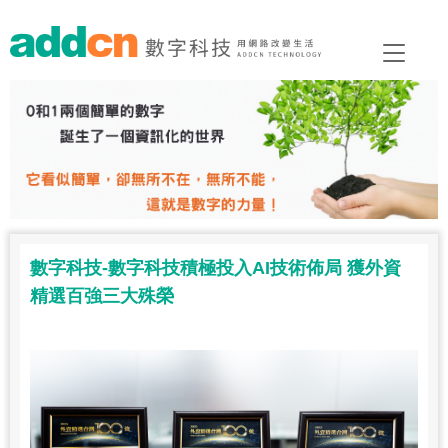
數字科技-數字科技積極投入AI技術佈局 獲外資
精選百強三大殊榮