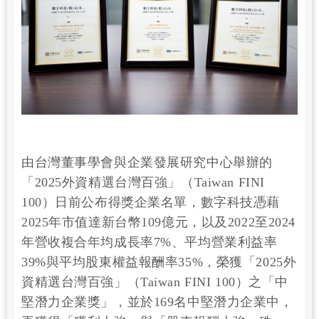
由台灣董事學會與企業發展研究中心舉辦的
「2025外資精選台灣百強」（Taiwan FINI
100）日前公布得獎企業名單，數字科技憑藉
2025年市值達新台幣109億元，以及2022至2024
年營收複合年均成長率7%、平均營業利益率
39%與平均股東權益報酬率35%，榮獲「2025外
資精選台灣百強」（Taiwan FINI 100）之「中
堅潛力企業獎」，並於169名中堅潛力企業中，