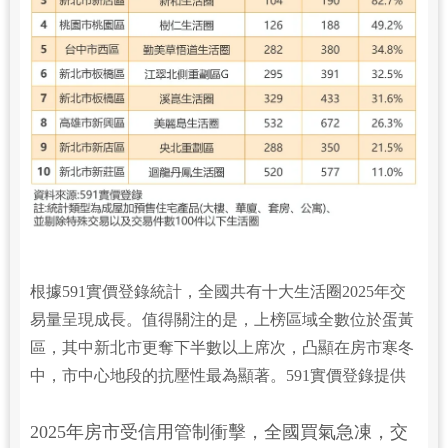
根據591實價登錄統計，全國共有十大生活圈2025年交
易量呈現成長。值得關注的是，上榜區域全數位於蛋黃
區，其中新北市更奪下半數以上席次，凸顯在房市寒冬
中，市中心地段的抗壓性最為顯著。591實價登錄提供
2025年房市受信用管制衝擊，全國買氣急凍，交