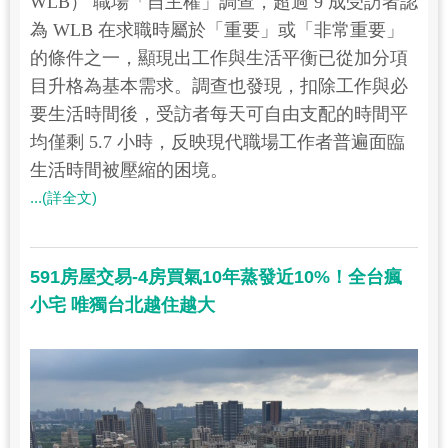
WLB） 職場「自主權」調查，超過 9 成受訪者認
為 WLB 在求職時屬於「重要」或「非常重要」
的條件之一，顯現出工作與生活平衡已從加分項
目升格為基本需求。調查也發現，扣除工作與必
要生活時間後，受訪者每天可自由支配的時間平
均僅剩 5.7 小時，反映現代職場工作者普遍面臨
生活時間被壓縮的困境。
...(詳全文)
591房屋交易-4房買氣10年蒸發近10%！全台瘋
小宅 唯獨台北越住越大