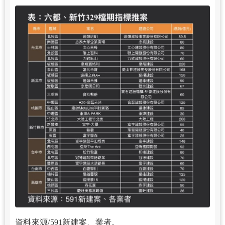
資料來源/591新建案、業者。