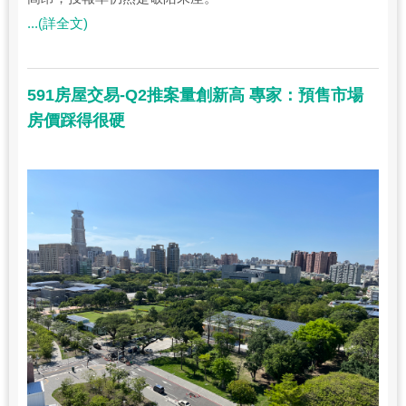
...(詳全文)
591房屋交易-Q2推案量創新高 專家：預售市場
房價踩得很硬