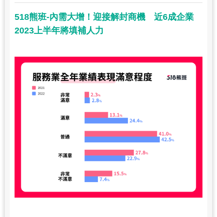
518熊班-內需大增！迎接解封商機 近6成企業
2023上半年將填補人力