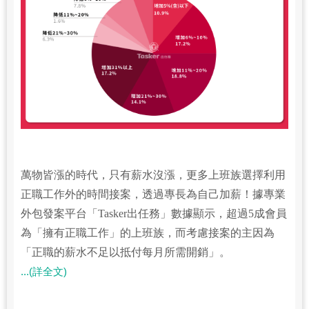
萬物皆漲的時代，只有薪水沒漲，更多上班族選擇利用
正職工作外的時間接案，透過專長為自己加薪！據專業
外包發案平台「Tasker出任務」數據顯示，超過5成會員
為「擁有正職工作」的上班族，而考慮接案的主因為
「正職的薪水不足以抵付每月所需開銷」。
...(詳全文)