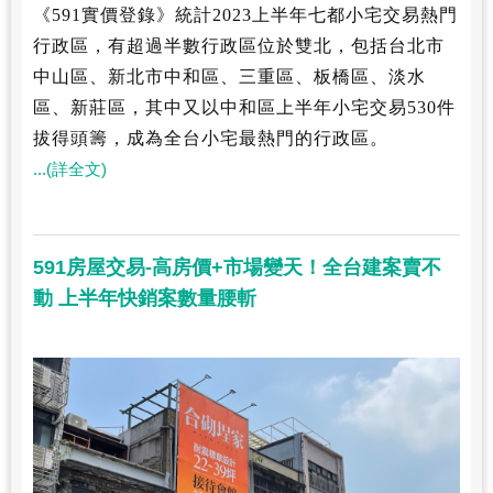
《591實價登錄》統計2023上半年七都小宅交易熱門
行政區，有超過半數行政區位於雙北，包括台北市
中山區、新北市中和區、三重區、板橋區、淡水
區、新莊區，其中又以中和區上半年小宅交易530件
拔得頭籌，成為全台小宅最熱門的行政區。
...(詳全文)
591房屋交易-高房價+市場變天！全台建案賣不
動 上半年快銷案數量腰斬