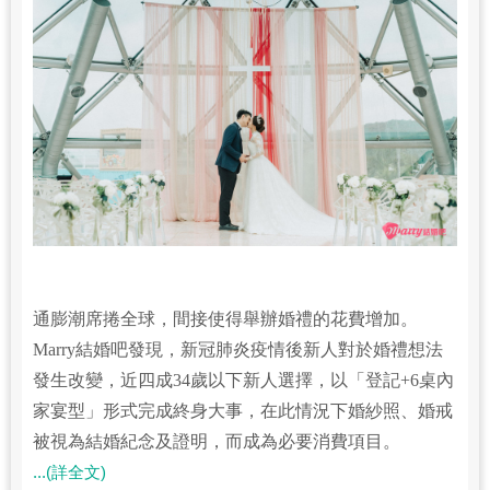
通膨潮席捲全球，間接使得舉辦婚禮的花費增加。
Marry結婚吧發現，新冠肺炎疫情後新人對於婚禮想法
發生改變，近四成34歲以下新人選擇，以「登記+6桌內
家宴型」形式完成終身大事，在此情況下婚紗照、婚戒
被視為結婚紀念及證明，而成為必要消費項目。
...(詳全文)