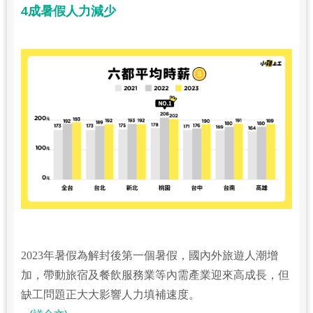
4成暑假人力減少
2023年暑假為解封後第一個暑假，國內外旅遊人潮增
加，帶動旅宿及餐飲服務業等內需產業迎來高成長，但
缺工問題正大大影響人力填補速度。