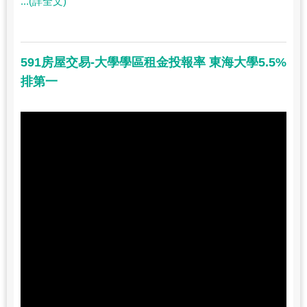
...(詳全文)
591房屋交易-大學學區租金投報率 東海大學5.5%
排第一