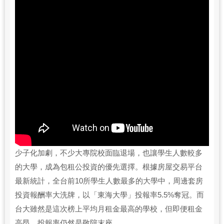
少子化加劇，不少大專院校面臨退場，也讓學生人數較多
的大學，成為包租公投資的優先選擇。根據房屋交易平台
最新統計，全台前10所學生人數最多的大學中，周邊套房
投資報酬率大洗牌，以「東海大學」投報率5.5%奪冠。而
台大雖然是這次榜上平均月租金最高的學校，但即便租金
高昂，投報率仍然是敬陪末座。