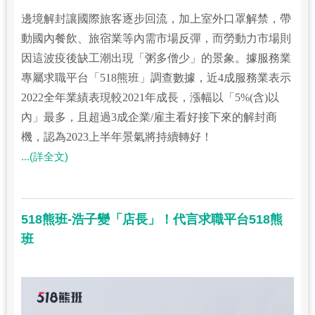
邊境解封讓國際旅客逐步回流，加上室外口罩解禁，帶
動國內餐飲、旅宿業等內需市場反彈，而勞動力市場則
因這波疫後缺工潮出現「粥多僧少」的景象。據服務業
專屬求職平台「518熊班」調查數據，近4成服務業表示
2022全年業績表現較2021年成長，漲幅以「5%(含)以
內」最多，且超過3成企業/雇主看好接下來的解封商
機，認為2023上半年景氣將持續轉好！
...(詳全文)
518熊班-浩子變「店長」！代言求職平台518熊
班